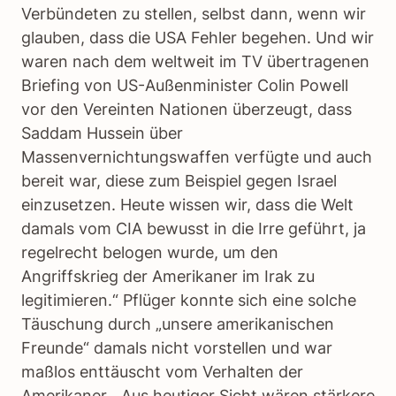
Verbündeten zu stellen, selbst dann, wenn wir
glauben, dass die USA Fehler begehen. Und wir
waren nach dem weltweit im TV übertragenen
Briefing von US-Außenminister Colin Powell
vor den Vereinten Nationen überzeugt, dass
Saddam Hussein über
Massenvernichtungswaffen verfügte und auch
bereit war, diese zum Beispiel gegen Israel
einzusetzen. Heute wissen wir, dass die Welt
damals vom CIA bewusst in die Irre geführt, ja
regelrecht belogen wurde, um den
Angriffskrieg der Amerikaner im Irak zu
legitimieren.“ Pflüger konnte sich eine solche
Täuschung durch „unsere amerikanischen
Freunde“ damals nicht vorstellen und war
maßlos enttäuscht vom Verhalten der
Amerikaner. „Aus heutiger Sicht wären stärkere