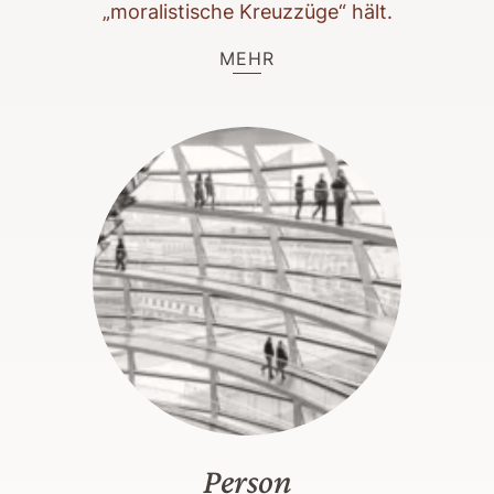
„moralistische Kreuzzüge“ hält.
MEHR
Person