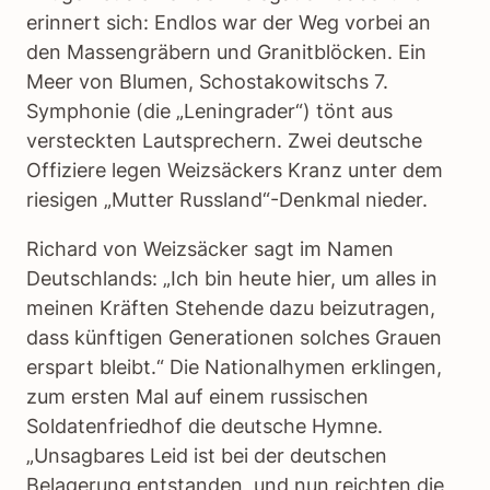
erinnert sich: Endlos war der Weg vorbei an
den Massengräbern und Granitblöcken. Ein
Meer von Blumen, Schostakowitschs 7.
Symphonie (die „Leningrader“) tönt aus
versteckten Lautsprechern. Zwei deutsche
Offiziere legen Weizsäckers Kranz unter dem
riesigen „Mutter Russland“-Denkmal nieder.
Richard von Weizsäcker sagt im Namen
Deutschlands: „Ich bin heute hier, um alles in
meinen Kräften Stehende dazu beizutragen,
dass künftigen Generationen solches Grauen
erspart bleibt.“ Die Nationalhymen erklingen,
zum ersten Mal auf einem russischen
Soldatenfriedhof die deutsche Hymne.
„Unsagbares Leid ist bei der deutschen
Belagerung entstanden, und nun reichten die