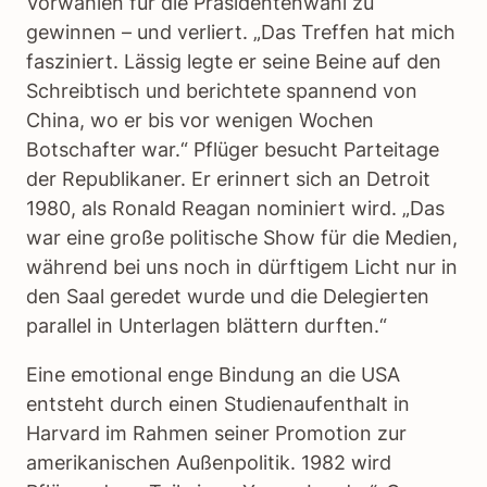
Vorwahlen für die Präsidentenwahl zu
gewinnen – und verliert. „Das Treffen hat mich
fasziniert. Lässig legte er seine Beine auf den
Schreibtisch und berichtete spannend von
China, wo er bis vor wenigen Wochen
Botschafter war.“ Pflüger besucht Parteitage
der Republikaner. Er erinnert sich an Detroit
1980, als Ronald Reagan nominiert wird. „Das
war eine große politische Show für die Medien,
während bei uns noch in dürftigem Licht nur in
den Saal geredet wurde und die Delegierten
parallel in Unterlagen blättern durften.“
Eine emotional enge Bindung an die USA
entsteht durch einen Studienaufenthalt in
Harvard im Rahmen seiner Promotion zur
amerikanischen Außenpolitik. 1982 wird