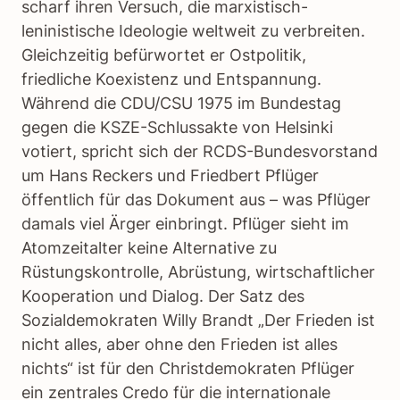
scharf ihren Versuch, die marxistisch-
leninistische Ideologie weltweit zu verbreiten.
Gleichzeitig befürwortet er Ostpolitik,
friedliche Koexistenz und Entspannung.
Während die CDU/CSU 1975 im Bundestag
gegen die KSZE-Schlussakte von Helsinki
votiert, spricht sich der RCDS-Bundesvorstand
um Hans Reckers und Friedbert Pflüger
öffentlich für das Dokument aus – was Pflüger
damals viel Ärger einbringt. Pflüger sieht im
Atomzeitalter keine Alternative zu
Rüstungskontrolle, Abrüstung, wirtschaftlicher
Kooperation und Dialog. Der Satz des
Sozialdemokraten Willy Brandt „Der Frieden ist
nicht alles, aber ohne den Frieden ist alles
nichts“ ist für den Christdemokraten Pflüger
ein zentrales Credo für die internationale