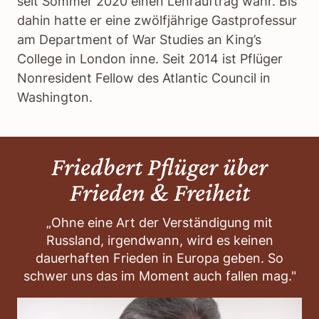
seit Sommer 2020 einen Lehrauftrag wahr. Bis
dahin hatte er eine zwölfjährige Gastprofessur
am Department of War Studies an King’s
College in London inne. Seit 2014 ist Pflüger
Nonresident Fellow des Atlantic Council in
Washington.
Friedbert Pflüger über
Frieden & Freiheit
„Ohne eine Art der Verständigung mit
Russland, irgendwann, wird es keinen
dauerhaften Frieden in Europa geben. So
schwer uns das im Moment auch fallen mag."