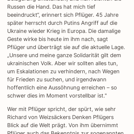
Russen die Hand. Das hat mich tief
beeindruckt“, erinnert sich Pflüger. 45 Jahre
später herrscht durch Putins Angriff auf die
Ukraine wieder Krieg in Europa. Die damalige
Geste wirke bis heute im ihm nach, sagt
Pflüger und überträgt sie auf die aktuelle Lage.
„Unsere und meine ganze Solidarität gilt dem
ukrainischen Volk. Aber wir sollten alles tun,
um Eskalationen zu verhindern, nach Wegen
für Frieden zu suchen, und irgendwann
hoffentlich eine Aussöhnung erreichen – so
schwer dies im Moment vorstellbar ist."
Wer mit Pflüger spricht, der spürt, wie sehr
Richard von Weizsäckers Denken Pflügers
Blick auf die Welt prägt. Von ihm übernimmt
Pflüger auch das Bekenntnis zur sogenannten